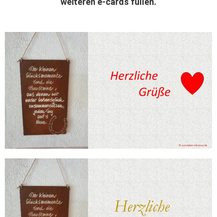
weiteren e-cards füllen.