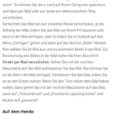
unter“. So können Sie die e-card auf Ihrem Computer speichern
und dann per Mail oder auf anderem elektronischem Weg
verschicken.
Sie können das Bild nun auf zweierlei Weise verschicken, a) als
Anhang der Mail, indem Sie das Bild von Ihrem PC kopieren und
dann in der Mail einfügen, oder b) indem Sie in Outlook auf das
Menü „Einfügen“ gehen und dann auf den Button „Bilder“ klicken.
Nun wählen Sie ihr Bild aus und es erscheint direkt in der Mail. Zur
Bearbeitung des Bildes in der Mail siehe nächten Abschnitt.
Direkt per Mail verschicken:
Gehen Sie mit der rechten
Maustaste auf das Bild und kopieren Sie das Bild. Nun können Sie
es als Bild in die Mail einfügen. Verkleinern Sie das Bild, indem Sie
es an den Ecken ziehen. Wenn Sie den Text neben dem Bild haben
wollen, dann gehen Sie mit der rechten Maustaste auf das Bild,
dann auf „Textumbruch“ und „Erweiterte Layoutoptionen“ und
klicken auf „passend“.
Auf dem Handy: