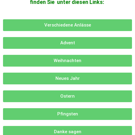
finden Sie unter diesen Links:
Verschiedene Anlässe
Advent
Weihnachten
Neues Jahr
Ostern
Pfingsten
Danke sagen