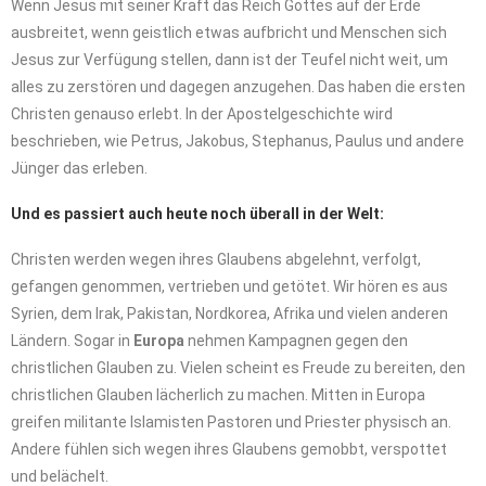
Wenn Jesus mit seiner Kraft das Reich Gottes auf der Erde
ausbreitet, wenn geistlich etwas aufbricht und Menschen sich
Jesus zur Verfügung stellen, dann ist der Teufel nicht weit, um
alles zu zerstören und dagegen anzugehen. Das haben die ersten
Christen genauso erlebt. In der Apostelgeschichte wird
beschrieben, wie Petrus, Jakobus, Stephanus, Paulus und andere
Jünger das erleben.
Und es passiert auch heute noch überall in der Welt:
Christen werden wegen ihres Glaubens abgelehnt, verfolgt,
gefangen genommen, vertrieben und getötet. Wir hören es aus
Syrien, dem Irak, Pakistan, Nordkorea, Afrika und vielen anderen
Ländern. Sogar in
Europa
nehmen Kampagnen gegen den
christlichen Glauben zu. Vielen scheint es Freude zu bereiten, den
christlichen Glauben lächerlich zu machen. Mitten in Europa
greifen militante Islamisten Pastoren und Priester physisch an.
Andere fühlen sich wegen ihres Glaubens gemobbt, verspottet
und belächelt.