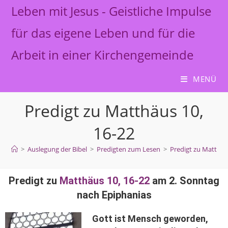
Leben mit Jesus - Geistliche Impulse
für das eigene Leben und für die
Arbeit in einer Kirchengemeinde
MENÜ
Predigt zu Matthäus 10,
16-22
>
Auslegung der Bibel
>
Predigten zum Lesen
>
Predigt zu Matthäu
Predigt zu
Matthäus 10, 16-22
am 2. Sonntag
nach Epiphanias
Gott ist Mensch geworden,