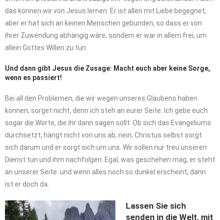
das können wir von Jesus lernen. Er ist allen mit Liebe begegnet,
aber er hat sich an keinen Menschen gebunden, so dass er von
ihrer Zuwendung abhängig wäre, sondern er war in allem frei, um
allein Gottes Willen zu tun.
Und dann gibt Jesus die Zusage: Macht euch aber keine Sorge,
wenn es passiert!
Bei all den Problemen, die wir wegen unseres Glaubens haben
können, sorget nicht, denn ich steh an eurer Seite. Ich gebe euch
sogar die Worte, die ihr dann sagen sollt. Ob sich das Evangeliums
durchsetzt, hängt nicht von uns ab, nein, Christus selbst sorgt
sich darum und er sorgt sich um uns. Wir sollen nur treu unseren
Dienst tun und ihm nachfolgen. Egal, was geschehen mag, er steht
an unserer Seite. und wenn alles noch so dunkel erscheint, dann
ist er doch da.
Lassen Sie sich
senden in die Welt, mit