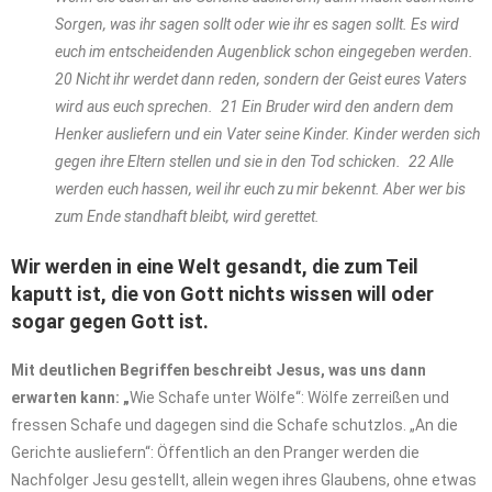
Sorgen, was ihr sagen sollt oder wie ihr es sagen sollt. Es wird
euch im entscheidenden Augenblick schon eingegeben werden.
20 Nicht ihr werdet dann reden, sondern der Geist eures Vaters
wird aus euch sprechen. 21 Ein Bruder wird den andern dem
Henker ausliefern und ein Vater seine Kinder. Kinder werden sich
gegen ihre Eltern stellen und sie in den Tod schicken. 22 Alle
werden euch hassen, weil ihr euch zu mir bekennt. Aber wer bis
zum Ende standhaft bleibt, wird gerettet.
Wir werden in eine Welt gesandt, die zum Teil
kaputt ist, die von Gott nichts wissen will oder
sogar gegen Gott ist.
Mit deutlichen Begriffen beschreibt Jesus, was uns dann
erwarten kann: „
Wie Schafe unter Wölfe“: Wölfe zerreißen und
fressen Schafe und dagegen sind die Schafe schutzlos. „An die
Gerichte ausliefern“: Öffentlich an den Pranger werden die
Nachfolger Jesu gestellt, allein wegen ihres Glaubens, ohne etwas