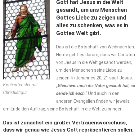
Gott hat Jesus in die Welt
gesandt, um uns Menschen
Gottes Liebe zu zeigen und
alles zu schenken, was es in
Gottes Welt gibt.
Das ist die Botschaft von Weihnachten.
Heute geht es darum, dass wir Christen
von Jesus in die Welt gesandt werden,
um den Menschen seine Liebe zu
zeigen. In Johannes 20, 21 sagt Jesus:
Kirchenfenster mit
„Gleichwie mich der Vater gesandt hat, so
Christusfigur
sende ich euch.“
Und auch in den
anderen Evangelien finden wir jeweils
am Ende den Auftrag, seine Botschaft in die Welt zu bringen.
Das ist zunächst ein großer Vertrauensvorschuss,
dass wir genau wie Jesus Gott repräsentieren sollen.