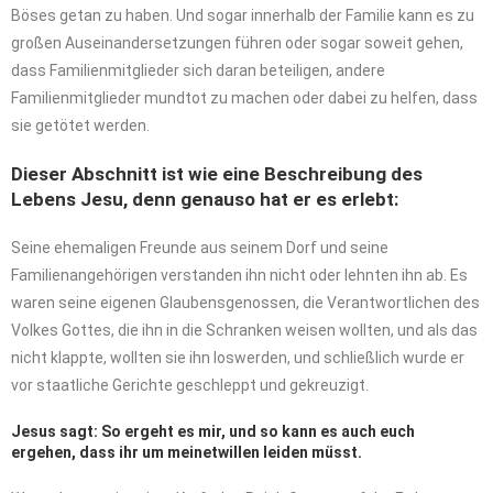
Böses getan zu haben. Und sogar innerhalb der Familie kann es zu
großen Auseinandersetzungen führen oder sogar soweit gehen,
dass Familienmitglieder sich daran beteiligen, andere
Familienmitglieder mundtot zu machen oder dabei zu helfen, dass
sie getötet werden.
Dieser Abschnitt ist wie eine Beschreibung des
Lebens Jesu, denn genauso hat er es erlebt:
Seine ehemaligen Freunde aus seinem Dorf und seine
Familienangehörigen verstanden ihn nicht oder lehnten ihn ab. Es
waren seine eigenen Glaubensgenossen, die Verantwortlichen des
Volkes Gottes, die ihn in die Schranken weisen wollten, und als das
nicht klappte, wollten sie ihn loswerden, und schließlich wurde er
vor staatliche Gerichte geschleppt und gekreuzigt.
Jesus sagt: So ergeht es mir, und so kann es auch euch
ergehen, dass ihr um meinetwillen leiden müsst.