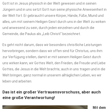
Gott ist in Jesus physisch in der Welt gewesen und in seinen
Jüngern und in uns setzt Gott nun seine physische Anwesenheit in
der Welt fort. Er gebraucht unsere Körper, Hände, Füße, Mund und
alles, um mit seinem Heiligen Geist durch uns in der Welt zu wirken
und anwesend zu sein, durch jeden einzelnen und durch die
Gemeinde, die Paulus als „Leib Christi“ bezeichnet.
Es geht nicht darum, dass wir besonders christliche Leistungen
hervorbringen, sondern dass wir offen sind für Christus, uns ihm
zur Verfügung stellen, damit er mit seinem Heiligen Geist durch
uns wirken kann, wir Gottes Welt, den Frieden, die Freude und Liebe
Gottes, die Jesus in die Welt brachte, auch in uns tragen und in die
Welt bringen, ganz normal in unserem alltäglichen Leben, wo wir
leben und arbeiten.
Das ist ein großer Vertrauensvorschuss, aber auch
eine große Verantwortung!
Mit dem