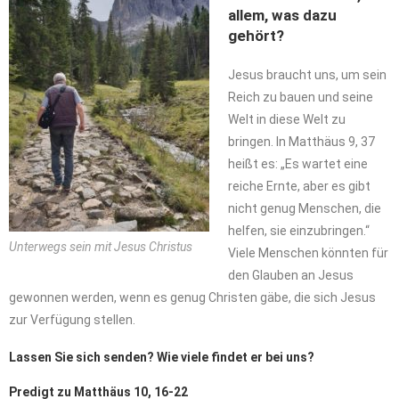
allem, was dazu
gehört?
Jesus braucht uns, um sein
Reich zu bauen und seine
Welt in diese Welt zu
bringen. In Matthäus 9, 37
heißt es: „Es wartet eine
reiche Ernte, aber es gibt
nicht genug Menschen, die
helfen, sie einzubringen.“
Unterwegs sein mit Jesus Christus
Viele Menschen könnten für
den Glauben an Jesus
gewonnen werden, wenn es genug Christen gäbe, die sich Jesus
zur Verfügung stellen.
Lassen Sie sich senden? Wie viele findet er bei uns?
Predigt zu Matthäus 10, 16-22