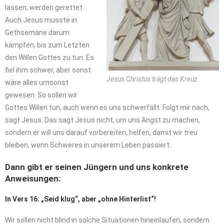
lassen, werden gerettet.
Auch Jesus musste in
Gethsemane darum
kämpfen, bis zum Letzten
den Willen Gottes zu tun. Es
fiel ihm schwer, aber sonst
Jesus Christus trägt das Kreuz
wäre alles umsonst
gewesen. So sollen wir
Gottes Willen tun, auch wenn es uns schwerfällt. Folgt mir nach,
sagt Jesus. Das sagt Jesus nicht, um uns Angst zu machen,
sondern er will uns darauf vorbereiten, helfen, damit wir treu
bleiben, wenn Schweres in unserem Leben passiert.
Dann gibt er seinen Jüngern und uns konkrete
Anweisungen:
In Vers 16: „Seid klug“, aber „ohne Hinterlist“
!
Wir sollen nicht blind in solche Situationen hineinlaufen, sondern