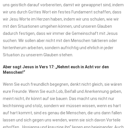
uns geistlich darauf vorbereiten, damit wir gewappnet sind, indem
wir uns durch Gottes Wort ein festes Fundament schaffen, dass
wir Jesu Worte im Herzen haben, indem wir uns schulen, wie wir
mit den Situationen umgehen können, und unseren Glauben
dadurch festigen, dass wir immer die Gemeinschaft mit Jesus
suchen. Wir sollen aber nicht mit den Menschen taktieren oder
hintenherum arbeiten, sondern aufrichtig und ehrlich in jeder
Situation zu unserem Glauben stehen.
Aber sagt Jesus in Vers 17: „Nehmt euch in Acht vor den
Menschen!“
Wenn Sie euch freundlich begegnen, denkt nicht gleich, sie wären
eure Freunde. Wenn Sie euch Lob, Beifall und Anerkennung geben,
meint nicht, ihr könnt auf sie bauen. Das macht uns nicht nur
leichtsinnig und stolz, sondern wir müssen wissen, wenn es hart
auf hart kommt, sind es genau die Menschen, die uns dann fallen
lassen und sich gegen uns wenden, wenn sie sich davon Vorteile
erhoffen. „Hosianna und kreuzige ihn“ liegen eng beieinander. Auch