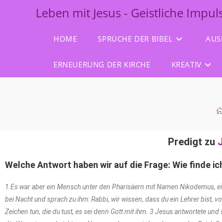
Leben mit Jesus - Geistliche Impu
HOME
SPRÜCHE DER BIBEL
AUS
ERNEUERUNG DER KIRCHE
KREATIV
Predigt zu
Welche Antwort haben wir auf die Frage: Wie finde i
1 Es war aber ein Mensch unter den Pharisäern mit Namen Nikodemus, ei
bei Nacht und sprach zu ihm: Rabbi, wir wissen, dass du ein Lehrer bist
Zeichen tun, die du tust, es sei denn Gott mit ihm. 3 Jesus antwortete und 