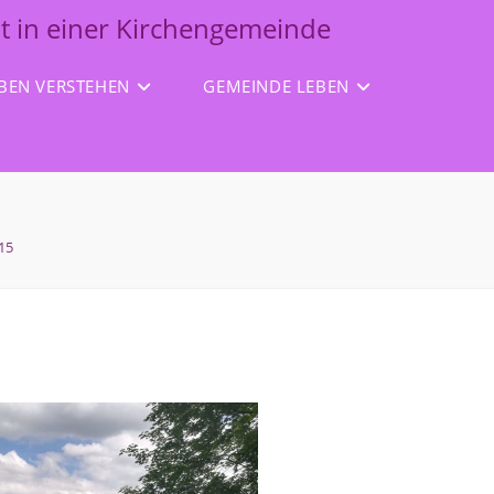
it in einer Kirchengemeinde
BEN VERSTEHEN
GEMEINDE LEBEN
15