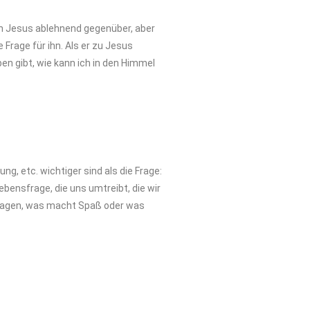
en Jesus ablehnend gegenüber, aber
Frage für ihn. Als er zu Jesus
en gibt, wie kann ich in den Himmel
g, etc. wichtiger sind als die Frage:
ebensfrage, die uns umtreibt, die wir
fragen, was macht Spaß oder was