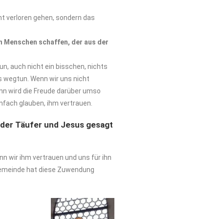
icht verloren gehen, sondern das
en Menschen schaffen, der aus der
un, auch nicht ein bisschen, nichts
s wegtun. Wenn wir uns nicht
nn wird die Freude darüber umso
nfach glauben, ihm vertrauen.
 der Täufer und Jesus gesagt
n wir ihm vertrauen und uns für ihn
 Gemeinde hat diese Zuwendung