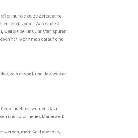
reffen nur die kurze Zeitspanne
nser Leben vorbei. Was sind 80
r,
weil sie bei uns Christen spüren,
 Leben hat, wenn man darauf eine
 das, was er sagt, und das, was er
ein Gemeindehaus werden. Dazu
issen und durch neues Mauerwerk
ger werden, mehr Geld spenden,