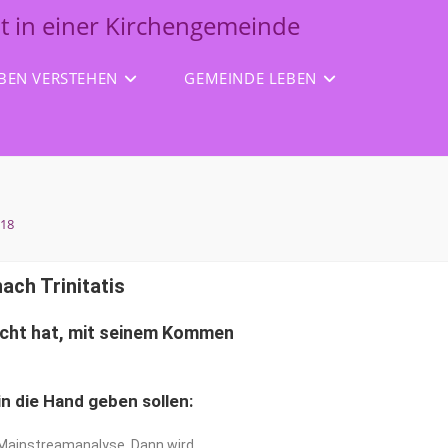
it in einer Kirchengemeinde
BEN VERSTEHEN
GEMEINDE LEBEN
 18
ach Trinitatis
cht
hat, mit seinem Kommen
n die Hand geben sollen:
e Mainstreamanalyse. Dann wird