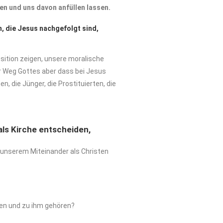
en und uns davon anfüllen lassen.
n, die Jesus nachgefolgt sind,
sition zeigen, unsere moralische
 Weg Gottes aber dass bei Jesus
, die Jünger, die Prostituierten, die
als Kirche
entscheiden,
in unserem Miteinander als Christen
nen und zu ihm gehören?