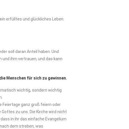
in erfülltes und glückliches Leben.
eder soll daran Anteil haben. Und
ben und ihm vertrauen, und das kann
 die Menschen für sich zu gewinnen.
omatisch wichtig, sondern wichtig
n.
 Feiertage ganz groß feiern oder
 Gottes zu uns. Die Kirche wird nicht
dass in ihr das einfache Evangelium
r nach dem streben, was