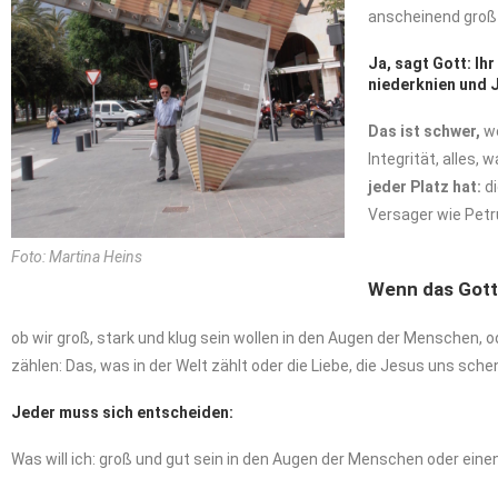
anscheinend groß 
Ja, sagt Gott: Ih
niederknien und 
Das
ist
schwer,
w
Integrität, alles,
jeder Platz hat:
d
Versager wie Petru
Foto: Martina Heins
Wenn das Gotte
ob wir groß, stark und klug sein wollen in den Augen der Menschen, o
zählen: Das, was in der Welt zählt oder die Liebe, die Jesus uns sch
Jeder
muss
sich
entscheiden:
Was will ich: groß und gut sein in den Augen der Menschen oder ein