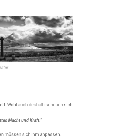
ester
helt. Wohl auch deshalb scheuen sich
ottes Macht und Kraft.“
hen müssen sich ihm anpassen.