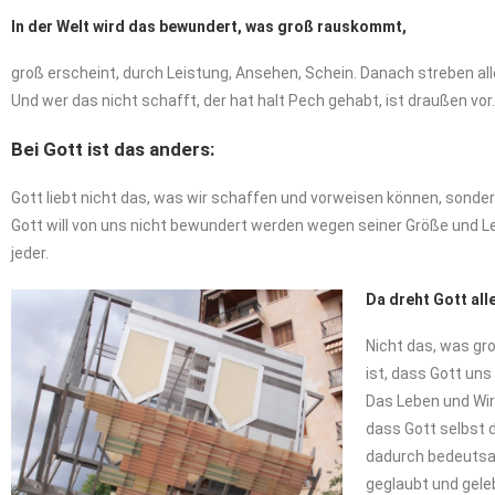
In der Welt wird das bewundert, was groß rauskommt,
groß erscheint, durch Leistung, Ansehen, Schein. Danach streben all
Und wer das nicht schafft, der hat halt Pech gehabt, ist draußen vor.
Bei Gott ist das anders:
Gott liebt nicht das, was wir schaffen und vorweisen können, sondern 
Gott will von uns nicht bewundert werden wegen seiner Größe und Leis
jeder.
Da dreht Gott all
Nicht das, was gr
ist, dass Gott uns
Das Leben und Wir
dass Gott selbst d
dadurch bedeutsam
geglaubt und gele