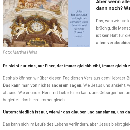
Aber wenn alle
dann noch? Was
Das, was wir tun k
brüchig, die Mens
ist kein Halt für d
allem verabschie
Foto: Martina Heins
Es bleibt nur eins, nur Einer, der immer gleichbleibt, immer gleich 
Deshalb können wir über diesen Tag diesen Vers aus dem Hebräer-Brie
Das kann man von nichts anderem sagen.
Wie Jesus uns ansieht, wa
alt sind. Wie er unser Herz mit Liebe füllen kann, uns Geborgenheit 
begleitet, das bleibt immer gleich.
Unterschiedlich ist nur, wie wir das glauben und annehmen, uns d
Das kann sich im Laufe des Lebens verändern, aber Jesus bleibt glei