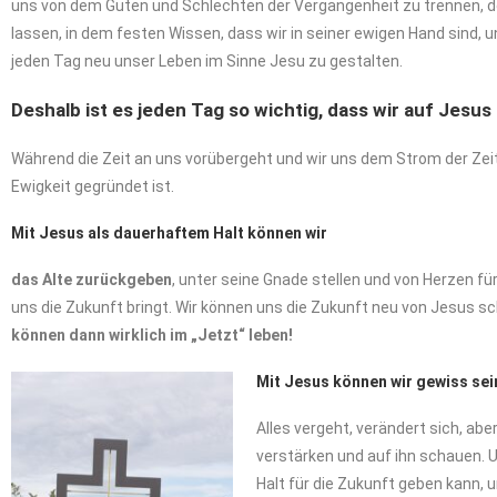
uns von dem Guten und Schlechten der Vergangenheit zu trennen, de
lassen, in dem festen Wissen, dass wir in seiner ewigen Hand sind, 
jeden Tag neu unser Leben im Sinne Jesu zu gestalten.
Deshalb ist es jeden Tag so wichtig, dass wir auf Jesus
Während die Zeit an uns vorübergeht und wir uns dem Strom der Zeit 
Ewigkeit gegründet ist.
Mit Jesus als dauerhaftem Halt können wir
das Alte zurückgeben
, unter seine Gnade stellen und von Herzen fü
uns die Zukunft bringt. Wir können uns die Zukunft neu von Jesus 
können dann wirklich im „Jetzt“ leben!
Mit Jesus können wir gewiss sein
Alles vergeht, verändert sich, ab
verstärken und auf ihn schauen. U
Halt für die Zukunft geben kann, 