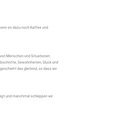
wenn es dazu noch Kaffee und
g von Menschen und Situationen.
abschnitte, Gewohnheiten, Glück und
 geschieht das gleitend, so dass wir
prägt und manchmal schleppen wir