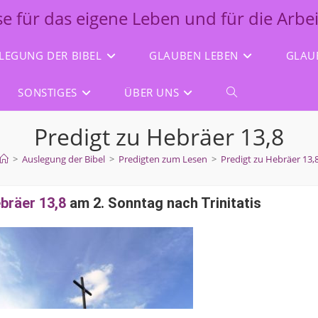
lse für das eigene Leben und für die Arbe
LEGUNG DER BIBEL
GLAUBEN LEBEN
GLAU
SONSTIGES
ÜBER UNS
Predigt zu Hebräer 13,8
>
Auslegung der Bibel
>
Predigten zum Lesen
>
Predigt zu Hebräer 13,
bräer 13,8
am 2. Sonntag nach Trinitatis