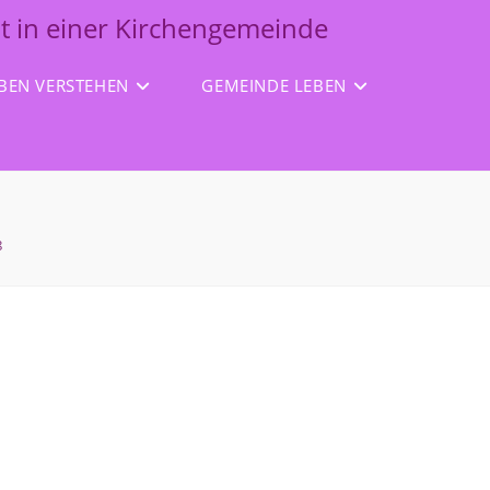
it in einer Kirchengemeinde
BEN VERSTEHEN
GEMEINDE LEBEN
8