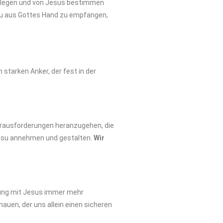
nd legen und von Jesus bestimmen
 neu aus Gottes Hand zu empfangen,
starken Anker, der fest in der
 Herausforderungen heranzugehen, die
 Jesu annehmen und gestalten.
Wir
indung mit Jesus immer mehr
auen, der uns allein einen sicheren