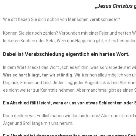
„Jesus Christus g
Wie oft haben Sie sich schon von Menschen verabschiedet?
Können Sie sie noch zählen? Verbunden mit einer Feier und nette
leckeren Kuchen oder Sekt, Wein und Häppchen gibt, ist es besonder
Dabei ist Verabschiedung eigentlich ein hartes Wort.
In dem Wort steckt das Wort „schieden“ drin, was so viel bedeutet 
Was so hart klingt, tun wir ständig.
Wir trennen alles möglich von 
Unglück, Freude und Leid. Jeder Tag, jeder Augenblick ist ein Abtren
es nicht weiter zur Kenntnis nehmen. Aber manchmal gibt es einen S
Ein Abschied fällt leicht, wenn er uns von etwas Schlechtem oder
Dann denken wir: Endlich haben wir das hinter uns! Aber das stimm
Ärger und Groll lange mit uns herum.