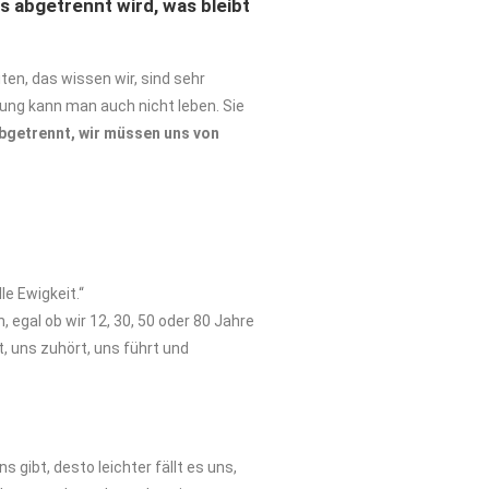
s abgetrennt wird, was bleibt
ten, das wissen wir, sind sehr
rung kann man auch nicht leben. Sie
 abgetrennt, wir müssen uns von
e Ewigkeit.“
 egal ob wir 12, 30, 50 oder 80 Jahre
, uns zuhört, uns führt und
gibt, desto leichter fällt es uns,