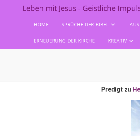
Leben mit Jesus - Geistliche Impu
HOME
SPRÜCHE DER BIBEL
AUS
ERNEUERUNG DER KIRCHE
KREATIV
Predigt zu
He