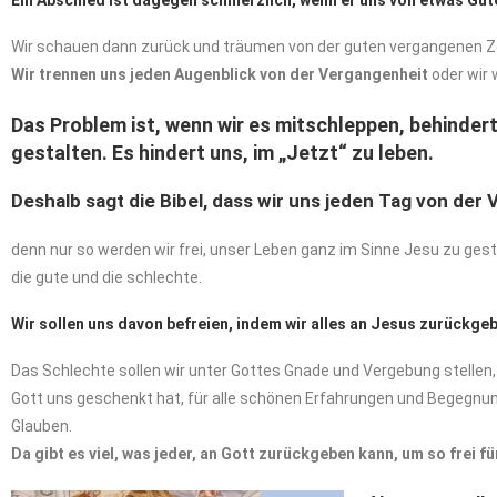
Ein Abschied ist dagegen schmerzlich, wenn er uns von etwas Gut
Wir schauen dann zurück und träumen von der guten vergangenen Zeit
Wir trennen uns jeden Augenblick von der Vergangenheit
oder wir 
Das Problem ist, wenn wir es mitschleppen, behindert
gestalten. Es hindert uns, im „Jetzt“ zu leben.
Deshalb sagt die Bibel, dass wir uns jeden Tag von der
denn nur so werden wir frei, unser Leben ganz im Sinne Jesu zu ges
die gute und die schlechte.
Wir sollen uns davon befreien, indem wir alles an Jesus zurückgeb
Das Schlechte sollen wir unter Gottes Gnade und Vergebung stellen, 
Gott uns geschenkt hat, für alle schönen Erfahrungen und Begegnung
Glauben.
Da gibt es viel, was jeder, an Gott zurückgeben kann, um so frei f