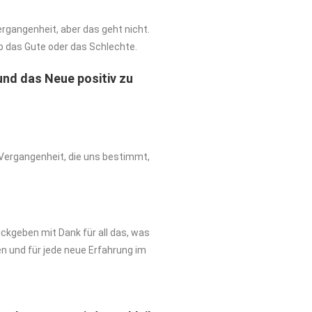
rgangenheit, aber das geht nicht.
ob das Gute oder das Schlechte.
 und das Neue positiv zu
 Vergangenheit, die uns bestimmt,
ückgeben mit Dank für all das, was
n und für jede neue Erfahrung im