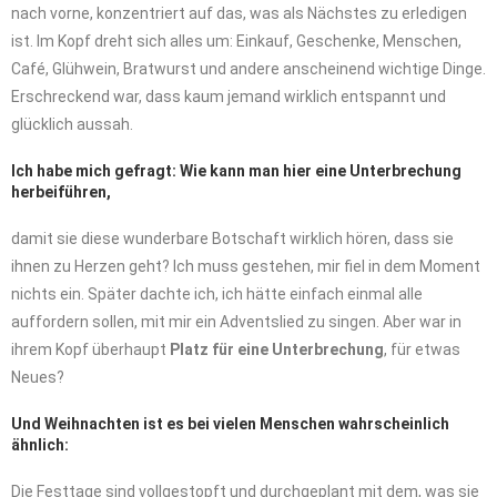
nach vorne, konzentriert auf das, was als Nächstes zu erledigen
ist. Im Kopf dreht sich alles um: Einkauf, Geschenke, Menschen,
Café, Glühwein, Bratwurst und andere anscheinend wichtige Dinge.
Erschreckend war, dass kaum jemand wirklich entspannt und
glücklich aussah.
Ich habe mich gefragt: Wie kann man hier eine Unterbrechung
herbeiführen,
damit sie diese wunderbare Botschaft wirklich hören, dass sie
ihnen zu Herzen geht? Ich muss gestehen, mir fiel in dem Moment
nichts ein. Später dachte ich, ich hätte einfach einmal alle
auffordern sollen, mit mir ein Adventslied zu singen. Aber war in
ihrem Kopf überhaupt
Platz für eine Unterbrechung
, für etwas
Neues?
Und Weihnachten ist es bei vielen Menschen wahrscheinlich
ähnlich:
Die Festtage sind vollgestopft und durchgeplant mit dem, was sie