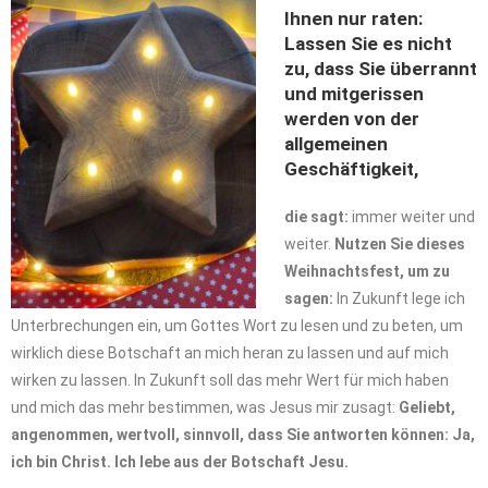
Ihnen nur raten:
Lassen Sie es nicht
zu, dass Sie überrannt
und mitgerissen
werden von der
allgemeinen
Geschäftigkeit,
die sagt:
immer weiter und
weiter.
Nutzen Sie dieses
Weihnachtsfest, um zu
sagen:
In Zukunft lege ich
Unterbrechungen ein, um Gottes Wort zu lesen und zu beten, um
wirklich diese Botschaft an mich heran zu lassen und auf mich
wirken zu lassen. In Zukunft soll das mehr Wert für mich haben
und mich das mehr bestimmen, was Jesus mir zusagt:
Geliebt,
angenommen, wertvoll, sinnvoll, dass Sie antworten können: Ja,
ich bin Christ. Ich lebe aus der Botschaft Jesu.