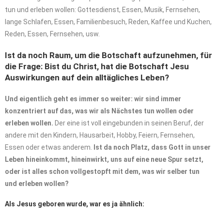
tun und erleben wollen: Gottesdienst, Essen, Musik, Fernsehen,
lange Schlafen, Essen, Familienbesuch, Reden, Kaffee und Kuchen,
Reden, Essen, Fernsehen, usw.
Ist da noch Raum, um die Botschaft aufzunehmen, für
die Frage: Bist du Christ, hat die Botschaft Jesu
Auswirkungen auf dein alltägliches Leben?
Und eigentlich geht es immer so weiter:
wir sind immer
konzentriert auf das, was wir als Nächstes tun wollen oder
erleben wollen.
Der eine ist voll eingebunden in seinen Beruf, der
andere mit den Kindern, Hausarbeit, Hobby, Feiern, Fernsehen,
Essen oder etwas anderem.
Ist da noch Platz, dass Gott in unser
Leben hineinkommt, hineinwirkt, uns auf eine neue Spur setzt,
oder ist alles schon vollgestopft mit dem, was wir selber tun
und erleben wollen?
Als Jesus geboren wurde, war es ja ähnlich: