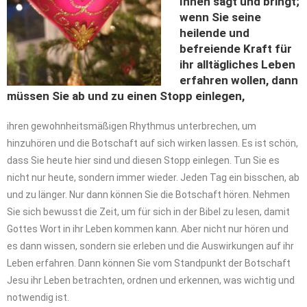
Ihnen sagt und bringt;
wenn Sie seine
heilende und
befreiende Kraft für
ihr alltägliches Leben
erfahren wollen, dann
müssen Sie ab und zu einen Stopp einlegen
,
ihren gewohnheitsmäßigen Rhythmus unterbrechen, um
hinzuhören und die Botschaft auf sich wirken lassen. Es ist schön,
dass Sie heute hier sind und diesen Stopp einlegen. Tun Sie es
nicht nur heute, sondern immer wieder. Jeden Tag ein bisschen, ab
und zu länger. Nur dann können Sie die Botschaft hören. Nehmen
Sie sich bewusst die Zeit, um für sich in der Bibel zu lesen, damit
Gottes Wort in ihr Leben kommen kann. Aber nicht nur hören und
es dann wissen, sondern sie erleben und die Auswirkungen auf ihr
Leben erfahren. Dann können Sie vom Standpunkt der Botschaft
Jesu ihr Leben betrachten, ordnen und erkennen, was wichtig und
notwendig ist.