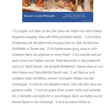
1 Es begab sich aber zu der Zeit, dass ein Gebot von dem Kaiser
Augustus ausging, dass alle Welt geschätzt würde. 2 Und diese
Schätzung war die allererste und geschah zur Zeit, da Quirinius
Statthalter in Syrien war. 3 Und jedermann ging, dass er sich
schätzen ließe, ein jeglicher in seine Stadt. 4 Da machte sich auf
auch Josef aus Galiläa, aus der Stadt Nazareth, in das judäische
Land zur Stadt Davids, die da heißt Bethlehem, darum dass er von
dem Hause und Geschlechte Davids war, 5 auf dass er sich
schätzen ließe mit Maria, seinem vertrauten Weibe; die war
schwanger. 6 Und als sie daselbst waren, kam die Zeit, dass sie
gebären sollte. 7 Und sie gebar ihren ersten Sohn und wickelte
ihn in Windeln und legte ihn in eine Krippe; denn sie hatten sonst
keinen Raum in der Herberge. 8 Und es waren Hirten in